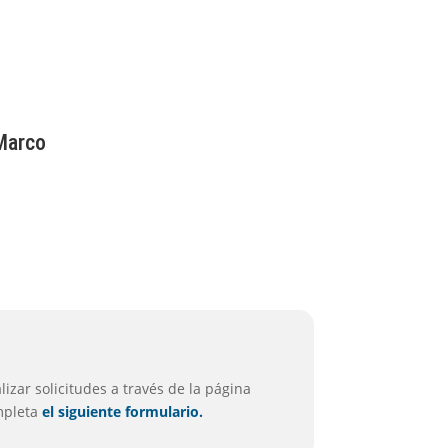
Marco
izar solicitudes a través de la página
ompleta
el siguiente formulario.