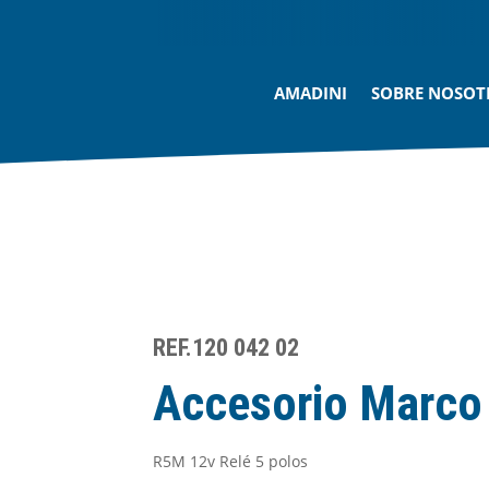
AMADINI
SOBRE NOSOT
REF.120 042 02
Accesorio Marco
R5M 12v Relé 5 polos