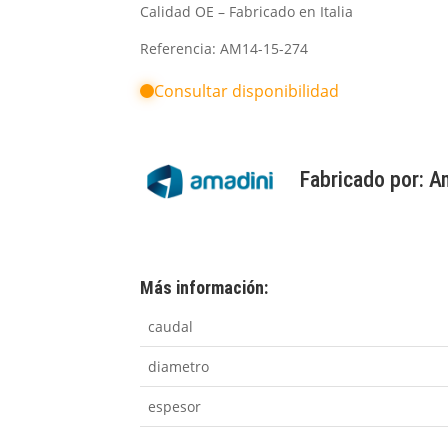
Calidad OE – Fabricado en Italia
Referencia: AM14-15-274
Consultar disponibilidad
Fabricado por:
A
Más información:
caudal
diametro
espesor