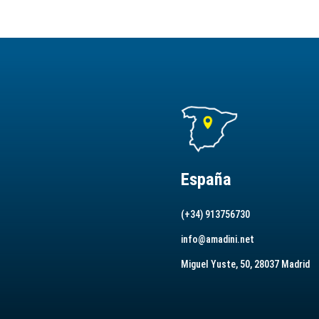
España
(+34) 913756730
info@amadini.net
Miguel Yuste, 50, 28037 Madrid