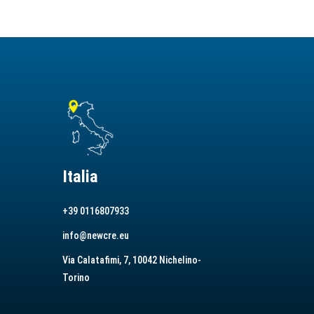
Italia
+39 0116807933
info@newcre.eu
Via Calatafimi, 7, 10042 Nichelino-
Torino