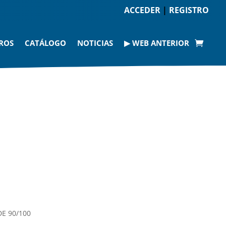
ACCEDER
|
REGISTRO
ROS
CATÁLOGO
NOTICIAS
▶ WEB ANTERIOR
DE 90/100