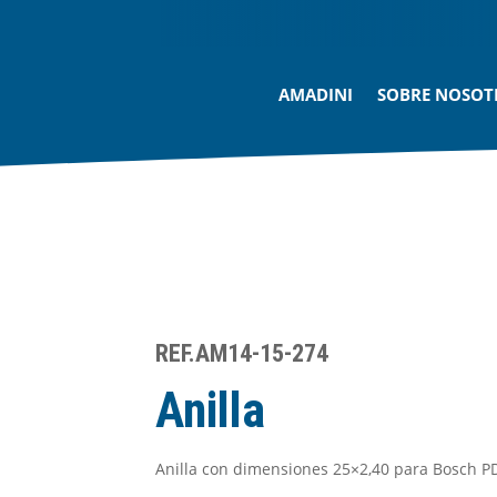
AMADINI
SOBRE NOSOT
REF.AM14-15-274
Anilla
Anilla con dimensiones 25×2,40 para Bosch P