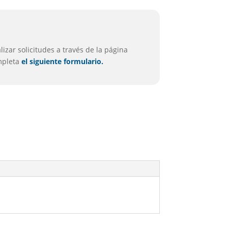
izar solicitudes a través de la página
ompleta
el siguiente formulario.