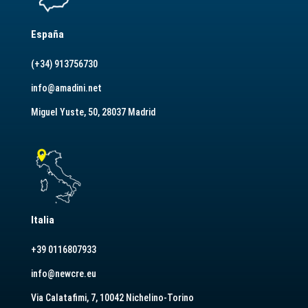
España
(+34) 913756730
info@amadini.net
Miguel Yuste, 50, 28037 Madrid
Italia
+39 0116807933
info@newcre.eu
Via Calatafimi, 7, 10042 Nichelino-Torino