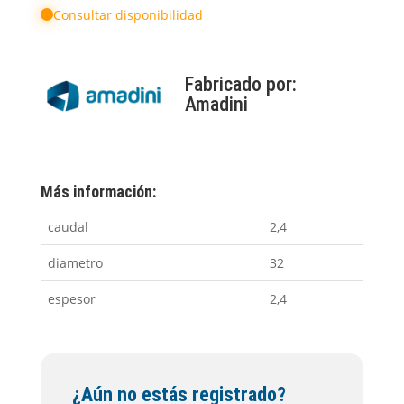
Consultar disponibilidad
Fabricado por:
Amadini
Más información:
caudal
2,4
diametro
32
espesor
2,4
¿Aún no estás registrado?