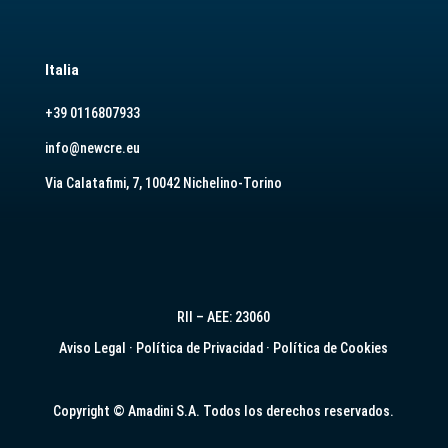
Italia
+39 0116807933
info@newcre.eu
Via Calatafimi, 7, 10042 Nichelino-Torino
RII – AEE: 23060
Aviso Legal
·
Política de Privacidad
·
Política de Cookies
Copyright © Amadini S.A. Todos los derechos reservados.