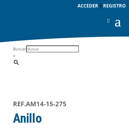
ACCEDER
|
REGISTRO
Buscar
×
REF.AM14-15-275
Anillo