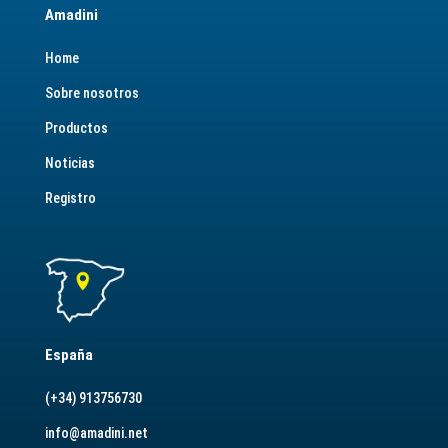
Amadini
Home
Sobre nosotros
Productos
Noticias
Registro
España
(+34) 913756730
info@amadini.net