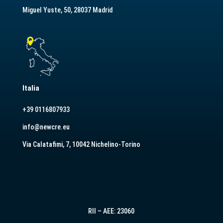
Miguel Yuste, 50, 28037 Madrid
Italia
+39 0116807933
info@newcre.eu
Via Calatafimi, 7, 10042 Nichelino-Torino
RII – AEE: 23060