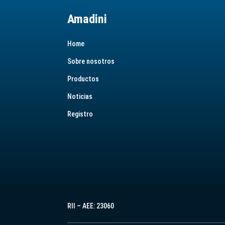
Amadini
Home
Sobre nosotros
Productos
Noticias
Registro
RII – AEE: 23060