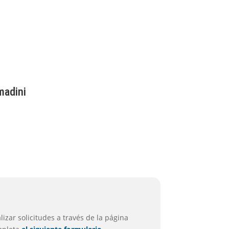
madini
izar solicitudes a través de la página