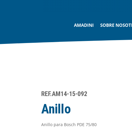
AMADINI
SOBRE NOSOT
REF.AM14-15-092
Anillo
Anillo para Bosch PDE 75/80