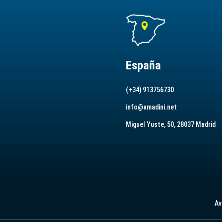
España
(+34) 913756730
info@amadini.net
Miguel Yuste, 50, 28037 Madrid
Av