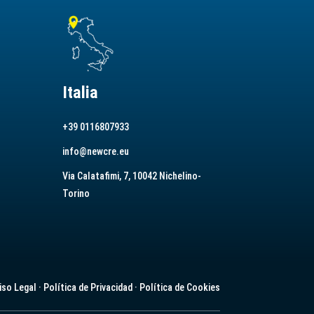
Italia
+39 0116807933
info@newcre.eu
Via Calatafimi, 7, 10042 Nichelino-
Torino
iso Legal
·
Política de Privacidad
·
Política de Cookies