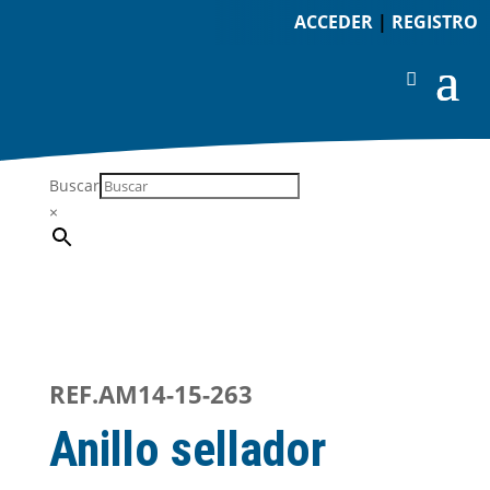
ACCEDER
|
REGISTRO
Buscar
×
REF.AM14-15-263
Anillo sellador