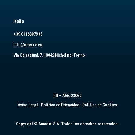
Italia
+39 0116807933
info@newcre.eu
Via Calatafimi, 7, 10042 Nichelino-Torino
RII – AEE: 23060
Aviso Legal
·
Política de Privacidad
·
Política de Cookies
Copyright © Amadini S.A. Todos los derechos reservados.