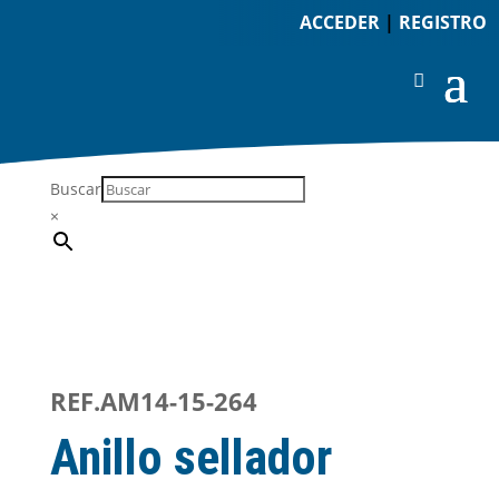
ACCEDER
|
REGISTRO
Buscar
×
REF.AM14-15-264
Anillo sellador