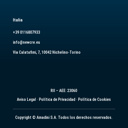
Italia
+39 0116807933
info@newcre.eu
Via Calatafimi, 7, 10042 Nichelino-Torino
RII – AEE: 23060
Aviso Legal
·
Política de Privacidad
·
Política de Cookies
Copyright © Amadini S.A. Todos los derechos reservados.