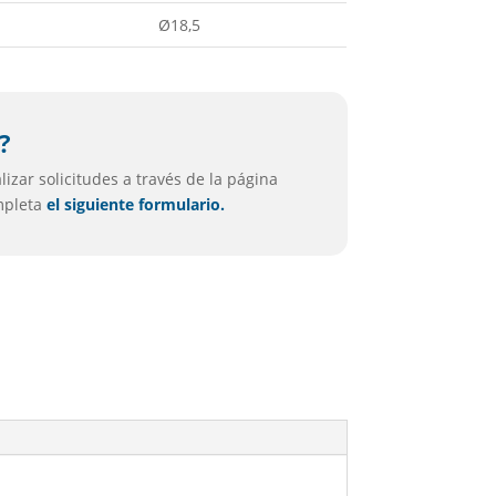
Ø18,5
?
izar solicitudes a través de la página
ompleta
el siguiente formulario.