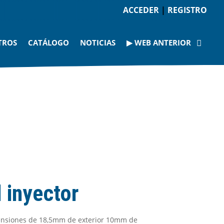
ACCEDER
|
REGISTRO
TROS
CATÁLOGO
NOTICIAS
▶ WEB ANTERIOR
 inyector
mensiones de 18,5mm de exterior 10mm de