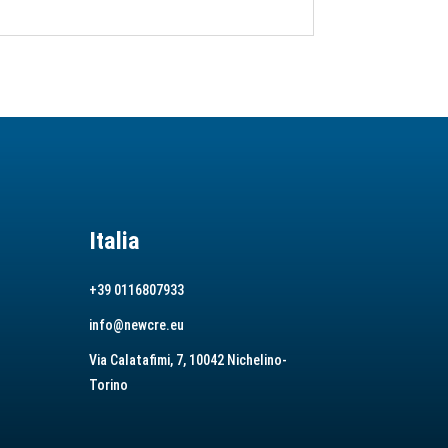
Italia
+39 0116807933
info@newcre.eu
Via Calatafimi, 7, 10042 Nichelino-
Torino