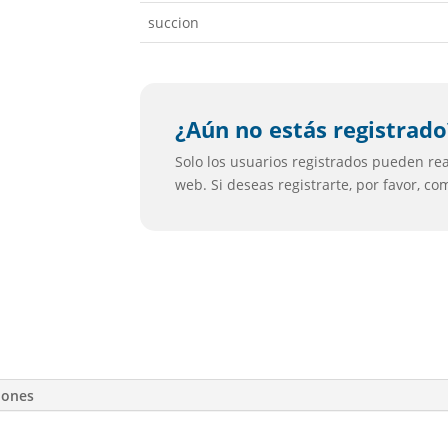
succion
¿Aún no estás registrado
Solo los usuarios registrados pueden real
web. Si deseas registrarte, por favor, c
iones