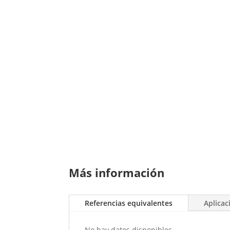
Más información
Referencias equivalentes
Aplicac
No hay datos disponibles.