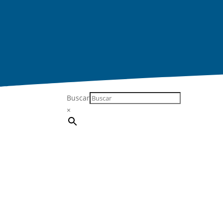
Buscar
×