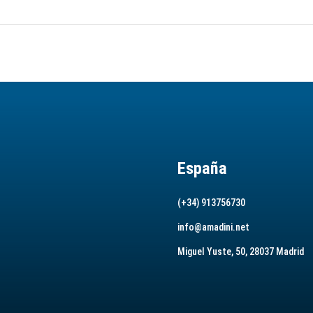
España
(+34) 913756730
info@amadini.net
Miguel Yuste, 50, 28037 Madrid