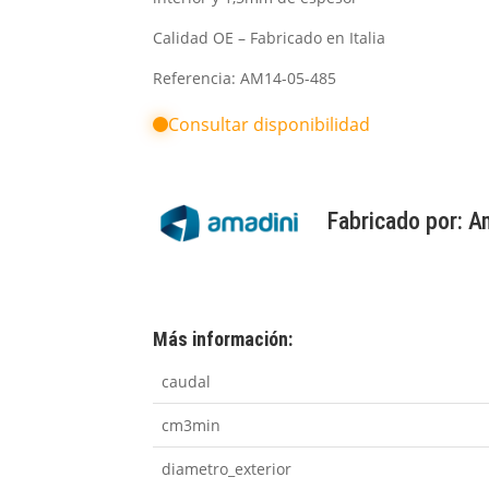
Calidad OE – Fabricado en Italia
Referencia: AM14-05-485
Consultar disponibilidad
Fabricado por:
A
Más información:
caudal
cm3min
diametro_exterior