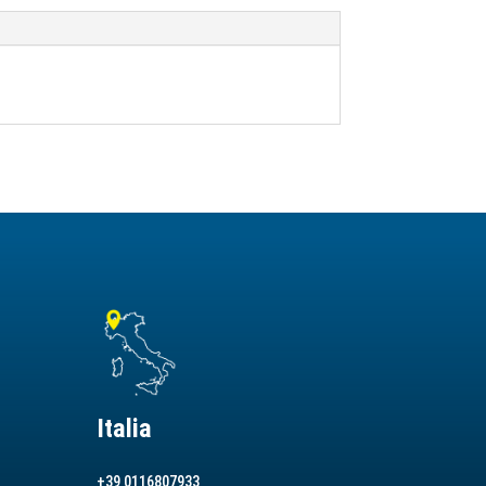
Italia
+39 0116807933