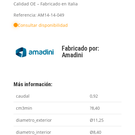
Calidad OE – Fabricado en Italia
Referencia: AM14-14-049
Consultar disponibilidad
Fabricado por:
Amadini
Más información:
caudal
0,92
cm3min
?8,40
diametro_exterior
Ø11,25
diametro_interior
Ø8,40