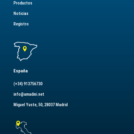
Productos
Noticias
Registro
España
(+34) 913756730
info@amadini.net
Miguel Yuste, 50, 28037 Madrid