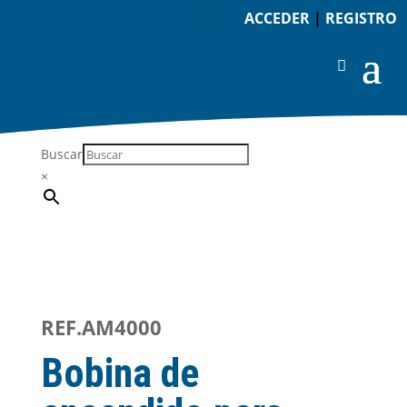
ACCEDER
|
REGISTRO
Buscar
×
REF.AM4000
Bobina de