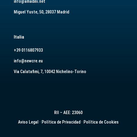
info@amadini.net
Miguel Yuste, 50, 28037 Madrid
Italia
+39 0116807933
info@newcre.eu
Via Calatafimi, 7, 10042 Nichelino-Torino
RII – AEE: 23060
Aviso Legal
·
Política de Privacidad
·
Política de Cookies