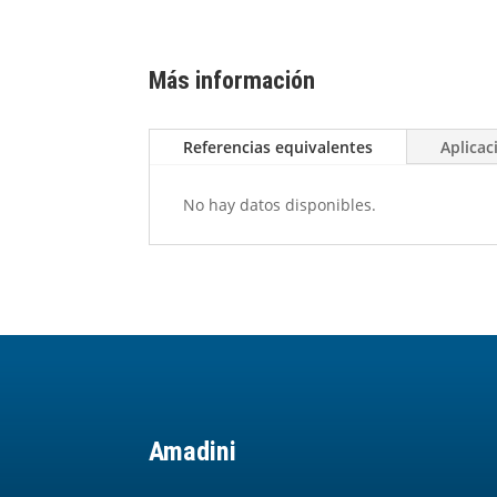
Más información
Referencias equivalentes
Aplicac
No hay datos disponibles.
Amadini