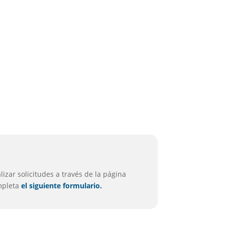
izar solicitudes a través de la página
ompleta
el siguiente formulario.