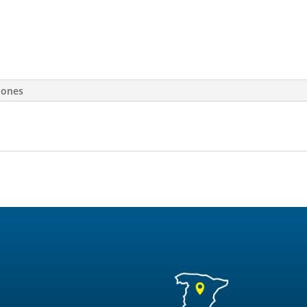
iones