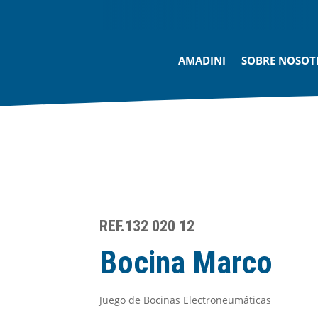
AMADINI
SOBRE NOSOT
REF.132 020 12
Bocina Marco
Juego de Bocinas Electroneumáticas