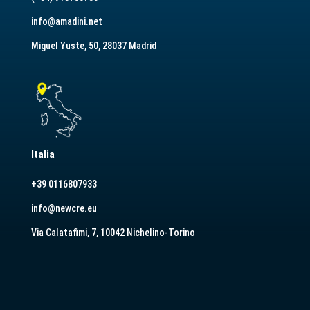
info@amadini.net
Miguel Yuste, 50, 28037 Madrid
Italia
+39 0116807933
info@newcre.eu
Via Calatafimi, 7, 10042 Nichelino-Torino