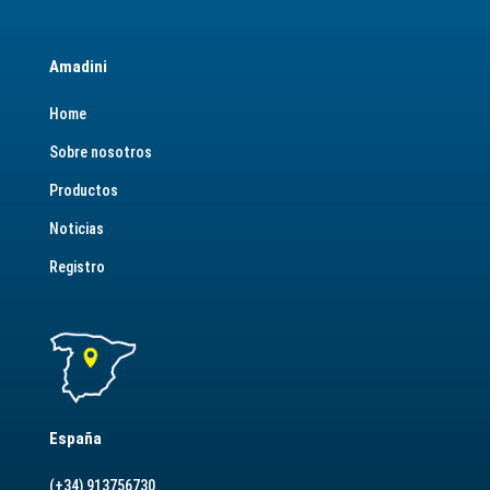
Amadini
Home
Sobre nosotros
Productos
Noticias
Registro
España
(+34) 913756730