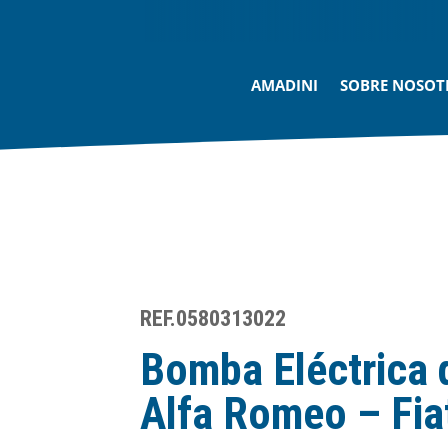
AMADINI
SOBRE NOSOT
REF.0580313022
Bomba Eléctrica 
Alfa Romeo – Fia