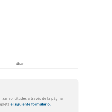
4bar
izar solicitudes a través de la página
ompleta
el siguiente formulario.