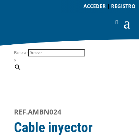
ACCEDER
|
REGISTRO
Buscar
×
REF.AMBN024
Cable inyector