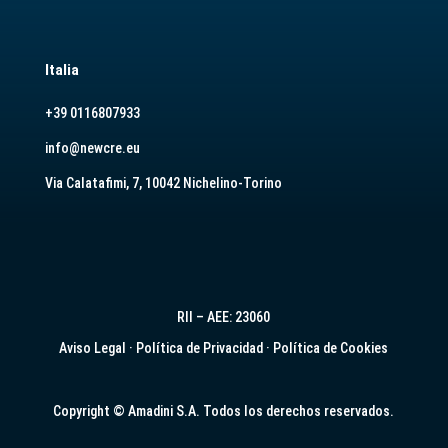
Italia
+39 0116807933
info@newcre.eu
Via Calatafimi, 7, 10042 Nichelino-Torino
RII – AEE: 23060
Aviso Legal
·
Política de Privacidad
·
Política de Cookies
Copyright © Amadini S.A. Todos los derechos reservados.