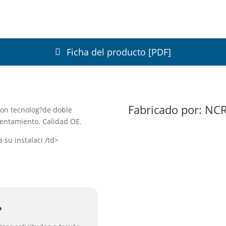
Ficha del producto [PDF]
Fabricado por:
NC
 con tecnolog?de doble
lentamiento. Calidad OE.
 su instalaci /td>
?