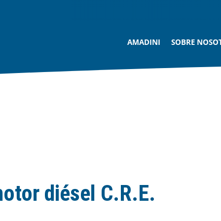
AMADINI
SOBRE NOSO
otor diésel C.R.E.