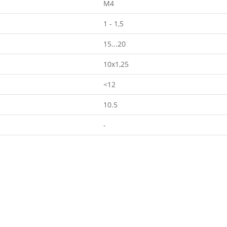
M4
1 - 1,5
15...20
10x1,25
<12
10.5
-