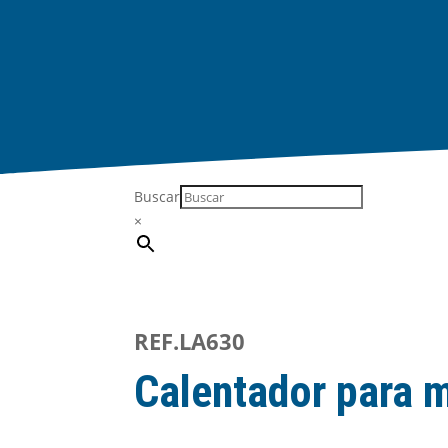
Buscar
×
REF.LA630
Calentador para m