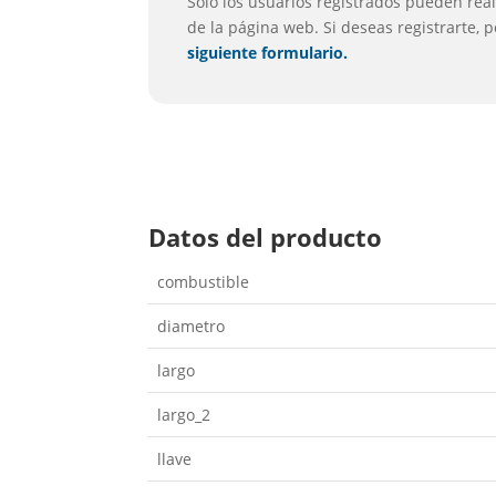
Solo los usuarios registrados pueden reali
de la página web. Si deseas registrarte, 
siguiente formulario.
Datos del producto
combustible
diametro
largo
largo_2
llave