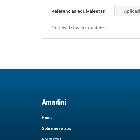
Referencias equivalentes
Aplicac
No hay datos disponibles.
Amadini
Home
Sobre nosotros
Productos