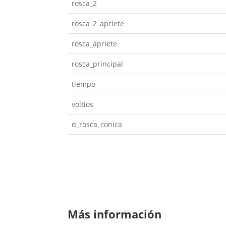
rosca_2
rosca_2_apriete
rosca_apriete
rosca_principal
tiempo
voltios
α_rosca_conica
Más información