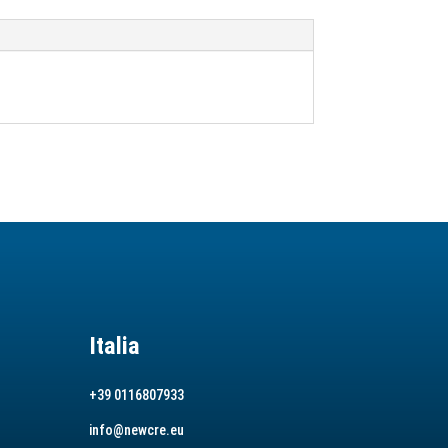
Italia
+39 0116807933
info@newcre.eu