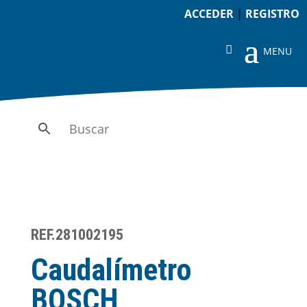
ACCEDER
|
REGISTRO
REF.281002195
Caudalímetro
BOSCH