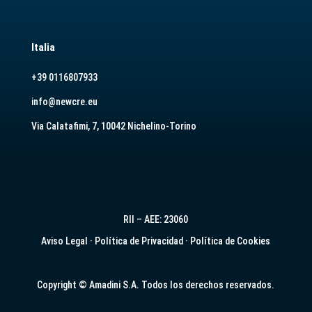
Italia
+39 0116807933
info@newcre.eu
Via Calatafimi, 7, 10042 Nichelino-Torino
RII – AEE: 23060
Aviso Legal
·
Política de Privacidad
·
Política de Cookies
Copyright © Amadini S.A. Todos los derechos reservados.