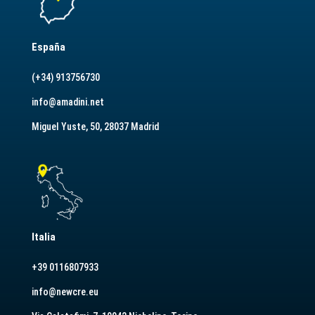
España
(+34) 913756730
info@amadini.net
Miguel Yuste, 50, 28037 Madrid
Italia
+39 0116807933
info@newcre.eu