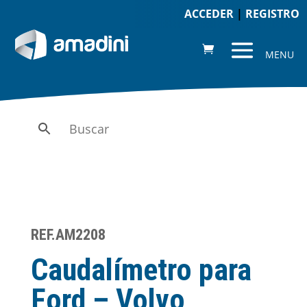
ACCEDER
|
REGISTRO
REF.AM2208
Caudalímetro para
Ford – Volvo