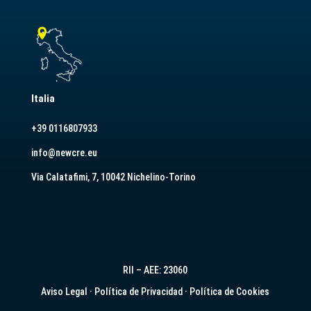
Italia
+39 0116807933
info@newcre.eu
Via Calatafimi, 7, 10042 Nichelino-Torino
RII – AEE: 23060
Aviso Legal
·
Política de Privacidad
·
Política de Cookies