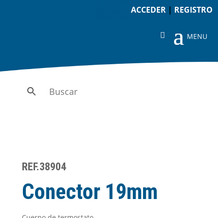
ACCEDER
|
REGISTRO
REF.38904
Conector 19mm
Cuerpo de termostato