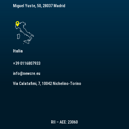
Miguel Yuste, 50, 28037 Madrid
Italia
+39 0116807933
info@newcre.eu
Via Calatafimi, 7, 10042 Nichelino-Torino
RII – AEE: 23060