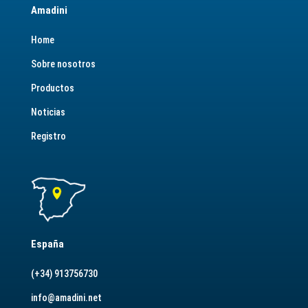
Amadini
Home
Sobre nosotros
Productos
Noticias
Registro
España
(+34) 913756730
info@amadini.net