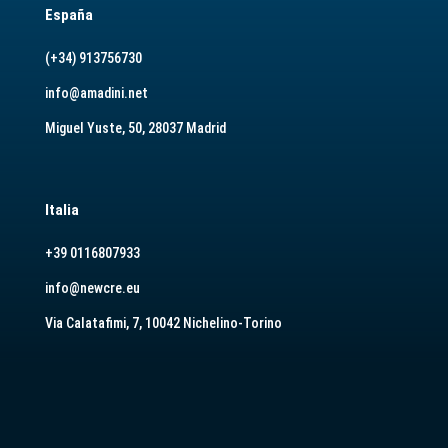
España
(+34) 913756730
info@amadini.net
Miguel Yuste, 50, 28037 Madrid
Italia
+39 0116807933
info@newcre.eu
Via Calatafimi, 7, 10042 Nichelino-Torino