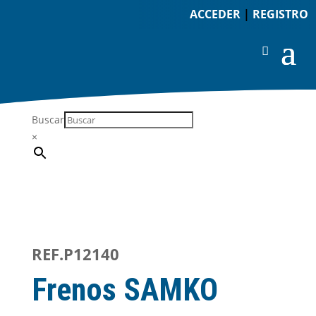
ACCEDER
|
REGISTRO
Buscar
×
REF.P12140
Frenos SAMKO