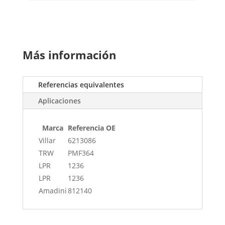
Más información
Referencias equivalentes
Aplicaciones
Marca
Referencia OE
Villar
6213086
TRW
PMF364
LPR
1236
LPR
1236
Amadini
812140