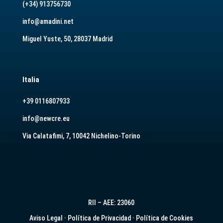
(+34) 913756730
info@amadini.net
Miguel Yuste, 50, 28037 Madrid
Italia
+39 0116807933
info@newcre.eu
Via Calatafimi, 7, 10042 Nichelino-Torino
RII – AEE: 23060
Aviso Legal
·
Política de Privacidad
·
Política de Cookies