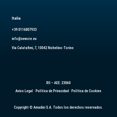
Italia
+39 0116807933
info@newcre.eu
Via Calatafimi, 7, 10042 Nichelino-Torino
RII – AEE: 23060
Aviso Legal
·
Política de Privacidad
·
Política de Cookies
Copyright © Amadini S.A. Todos los derechos reservados.