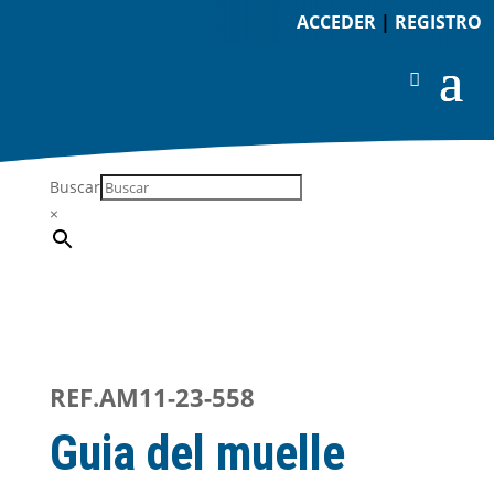
ACCEDER
|
REGISTRO
Buscar
×
REF.AM11-23-558
Guia del muelle