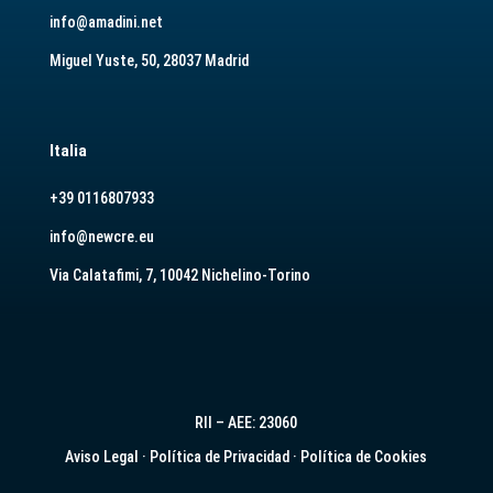
info@amadini.net
Miguel Yuste, 50, 28037 Madrid
Italia
+39 0116807933
info@newcre.eu
Via Calatafimi, 7, 10042 Nichelino-Torino
RII – AEE: 23060
Aviso Legal
·
Política de Privacidad
·
Política de Cookies