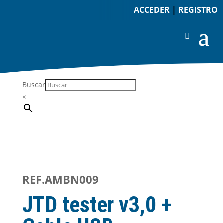
ACCEDER
|
REGISTRO
Buscar
×
REF.AMBN009
JTD tester v3,0 +