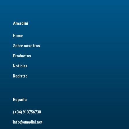
Amadini
Home
Sobre nosotros
Productos
Noticias
Registro
España
(+34) 913756730
info@amadini.net