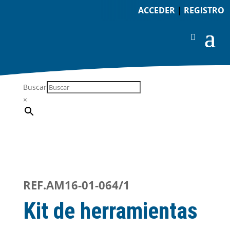
ACCEDER
|
REGISTRO
Buscar
×
REF.AM16-01-064/1
Kit de herramientas