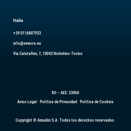
Italia
+39 0116807933
info@newcre.eu
Via Calatafimi, 7, 10042 Nichelino-Torino
RII – AEE: 23060
Aviso Legal
·
Política de Privacidad
·
Política de Cookies
Copyright © Amadini S.A. Todos los derechos reservados.