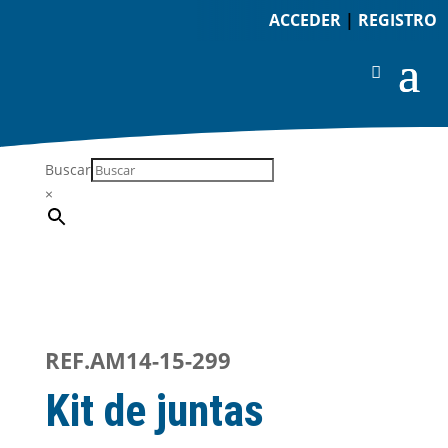
ACCEDER
|
REGISTRO
Buscar
×
REF.AM14-15-299
Kit de juntas