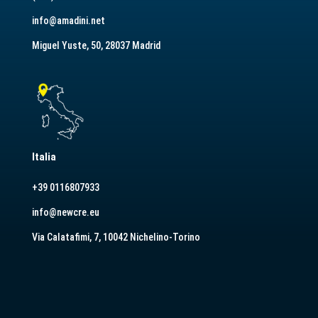
info@amadini.net
Miguel Yuste, 50, 28037 Madrid
Italia
+39 0116807933
info@newcre.eu
Via Calatafimi, 7, 10042 Nichelino-Torino