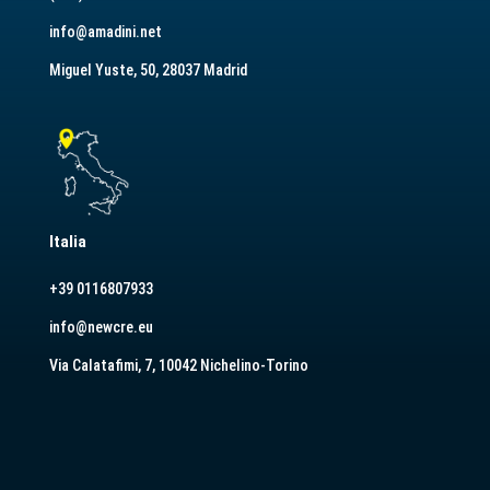
info@amadini.net
Miguel Yuste, 50, 28037 Madrid
Italia
+39 0116807933
info@newcre.eu
Via Calatafimi, 7, 10042 Nichelino-Torino