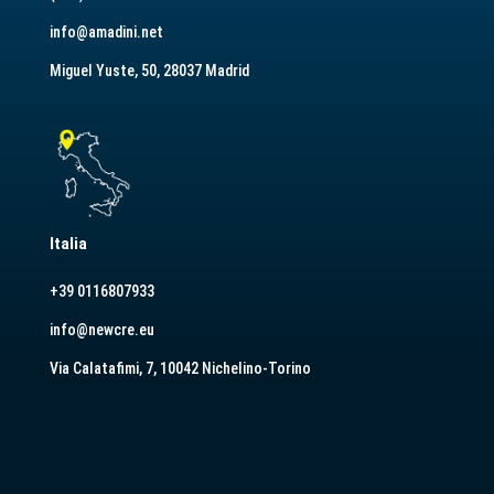
info@amadini.net
Miguel Yuste, 50, 28037 Madrid
Italia
+39 0116807933
info@newcre.eu
Via Calatafimi, 7, 10042 Nichelino-Torino