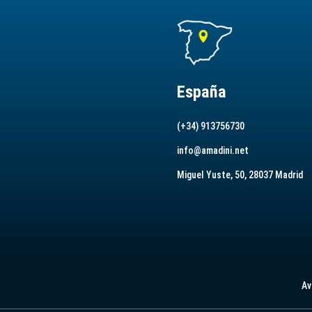
España
(+34) 913756730
info@amadini.net
Miguel Yuste, 50, 28037 Madrid
Av