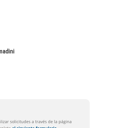
madini
izar solicitudes a través de la página