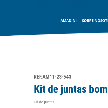
AMADINI
SOBRE NOSOT
REF.AM11-23-543
Kit de juntas bom
Kit de juntas