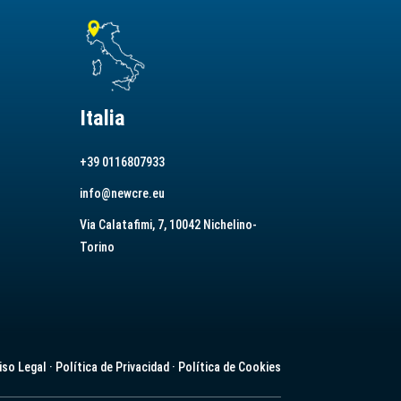
Italia
+39 0116807933
info@newcre.eu
Via Calatafimi, 7, 10042 Nichelino-
Torino
iso Legal
·
Política de Privacidad
·
Política de Cookies