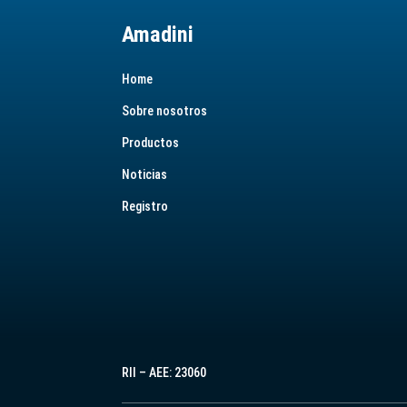
Amadini
Home
Sobre nosotros
Productos
Noticias
Registro
RII – AEE: 23060