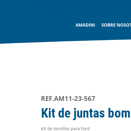
AMADINI
SOBRE NOSO
REF.AM11-23-567
Kit de juntas bom
Kit de tornillos para Ford