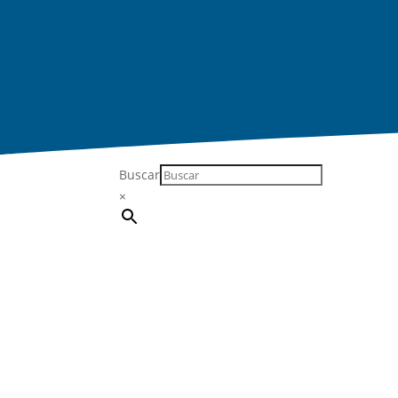
Buscar
×