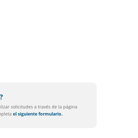
i
?
izar solicitudes a través de la página
ompleta
el siguiente formulario.