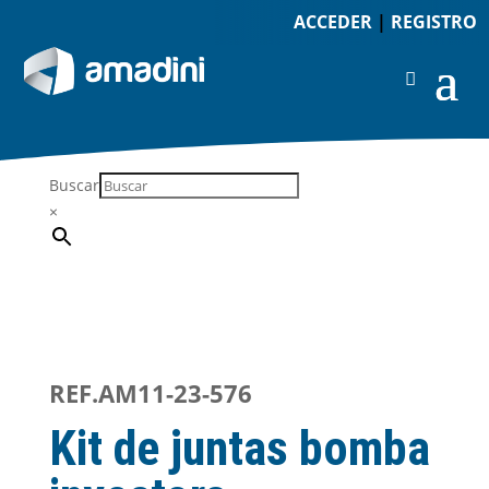
ACCEDER
|
REGISTRO
Buscar
×
REF.AM11-23-576
Kit de juntas bomba