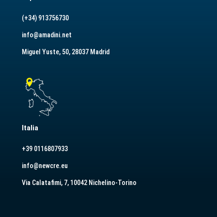
(+34) 913756730
info@amadini.net
Miguel Yuste, 50, 28037 Madrid
Italia
+39 0116807933
info@newcre.eu
Via Calatafimi, 7, 10042 Nichelino-Torino