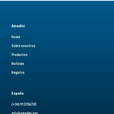
Amadini
Home
Sobre nosotros
Productos
Noticias
Registro
España
(+34) 913756730
info@amadini.net