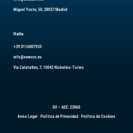
Miguel Yuste, 50, 28037 Madrid
Italia
+39 0116807933
info@newcre.eu
Via Calatafimi, 7, 10042 Nichelino-Torino
RII – AEE: 23060
Aviso Legal
·
Política de Privacidad
·
Política de Cookies