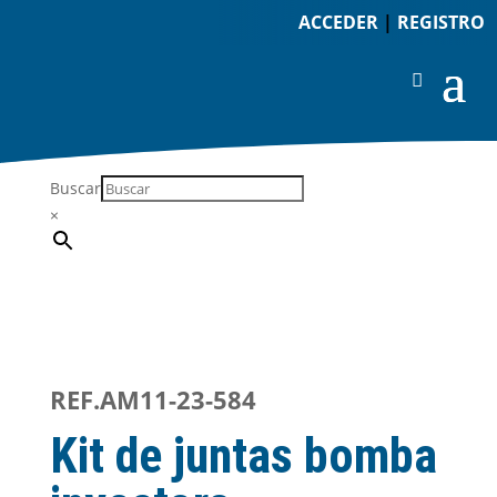
ACCEDER
|
REGISTRO
Buscar
×
REF.AM11-23-584
Kit de juntas bomba