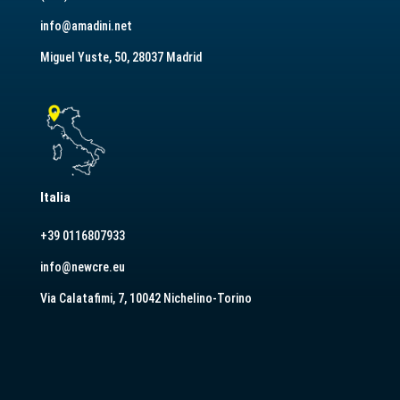
info@amadini.net
Miguel Yuste, 50, 28037 Madrid
Italia
+39 0116807933
info@newcre.eu
Via Calatafimi, 7, 10042 Nichelino-Torino