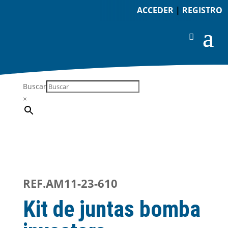
ACCEDER
|
REGISTRO
Buscar
×
REF.AM11-23-610
Kit de juntas bomba