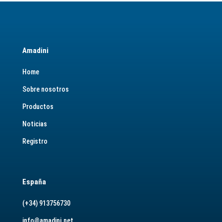
Amadini
Home
Sobre nosotros
Productos
Noticias
Registro
España
(+34) 913756730
info@amadini.net