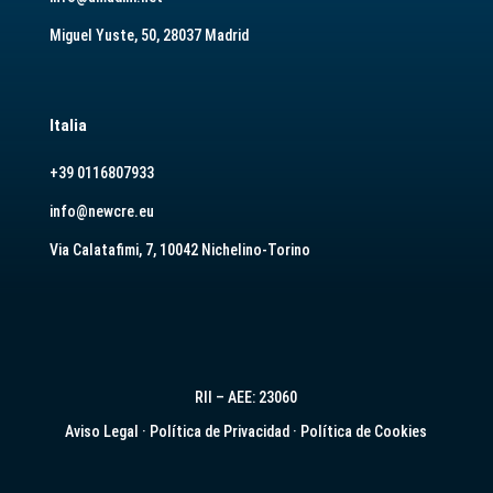
Miguel Yuste, 50, 28037 Madrid
Italia
+39 0116807933
info@newcre.eu
Via Calatafimi, 7, 10042 Nichelino-Torino
RII – AEE: 23060
Aviso Legal
·
Política de Privacidad
·
Política de Cookies