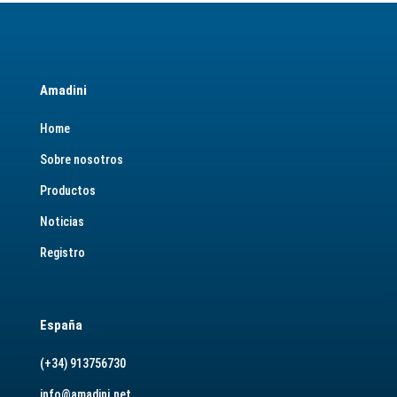
Amadini
Home
Sobre nosotros
Productos
Noticias
Registro
España
(+34) 913756730
info@amadini.net