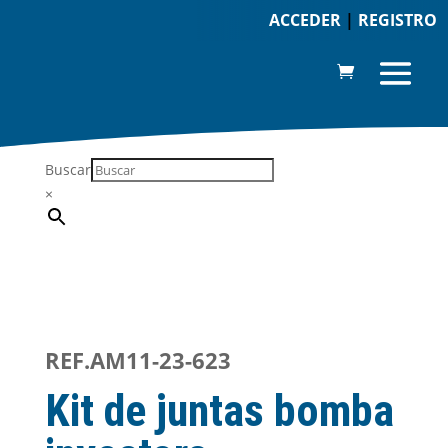
ACCEDER
|
REGISTRO
Buscar
×
REF.AM11-23-623
Kit de juntas bomba