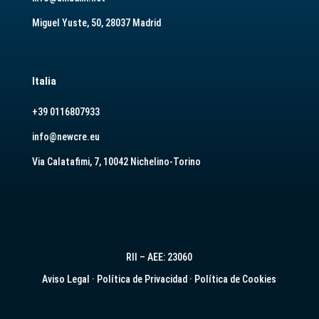
Miguel Yuste, 50, 28037 Madrid
Italia
+39 0116807933
info@newcre.eu
Via Calatafimi, 7, 10042 Nichelino-Torino
RII – AEE: 23060
Aviso Legal
·
Política de Privacidad
·
Política de Cookies