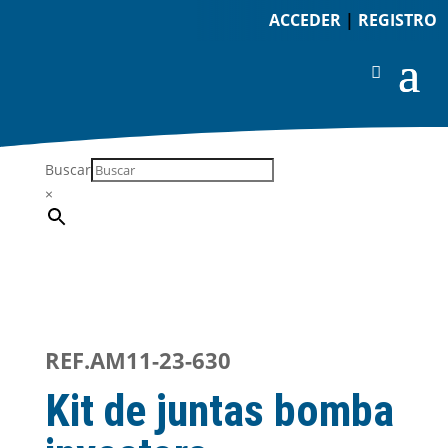
ACCEDER
|
REGISTRO
Buscar
×
REF.AM11-23-630
Kit de juntas bomba