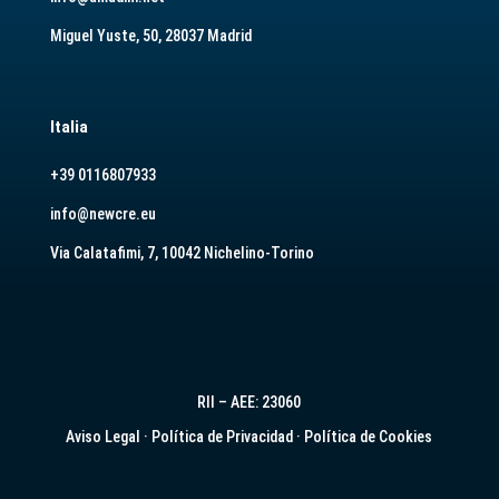
Miguel Yuste, 50, 28037 Madrid
Italia
+39 0116807933
info@newcre.eu
Via Calatafimi, 7, 10042 Nichelino-Torino
RII – AEE: 23060
Aviso Legal
·
Política de Privacidad
·
Política de Cookies