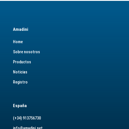
Amadini
Home
Sobre nosotros
Productos
Noticias
Registro
España
(+34) 913756730
info@amadini.net