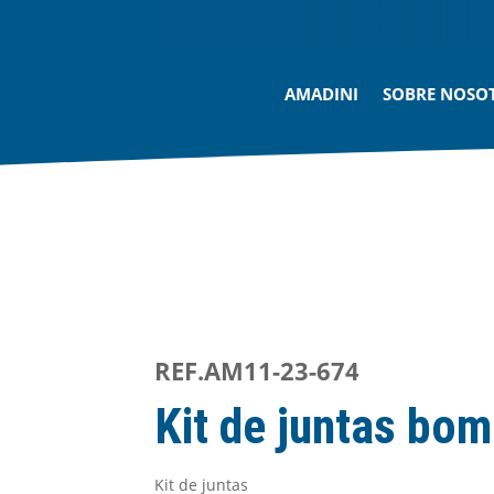
AMADINI
SOBRE NOSO
REF.AM11-23-674
Kit de juntas bom
Kit de juntas