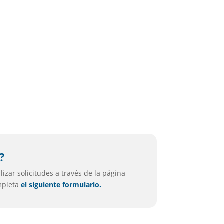
i
?
izar solicitudes a través de la página
ompleta
el siguiente formulario.