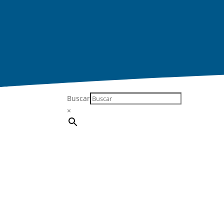
Buscar
×