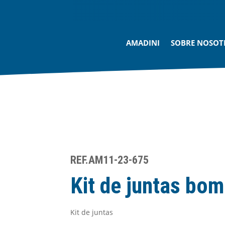
AMADINI
SOBRE NOSOT
REF.AM11-23-675
Kit de juntas bom
Kit de juntas