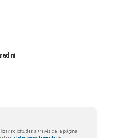
madini
izar solicitudes a través de la página