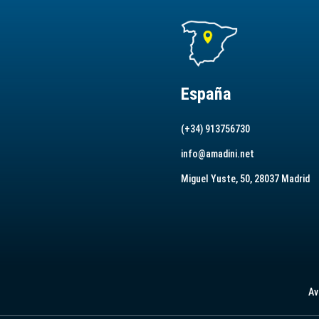
España
(+34) 913756730
info@amadini.net
Miguel Yuste, 50, 28037 Madrid
Av