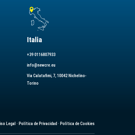
Italia
+39 0116807933
info@newcre.eu
Via Calatafimi, 7, 10042 Nichelino-
Torino
iso Legal
·
Política de Privacidad
·
Política de Cookies