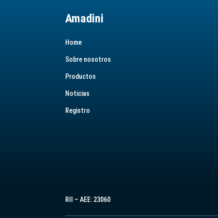
Amadini
Home
Sobre nosotros
Productos
Noticias
Registro
RII – AEE: 23060