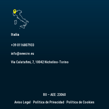
Italia
+39 0116807933
info@newcre.eu
Via Calatafimi, 7, 10042 Nichelino-Torino
RII – AEE: 23060
Aviso Legal
·
Política de Privacidad
·
Política de Cookies