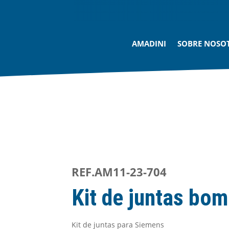
AMADINI
SOBRE NOSO
REF.AM11-23-704
Kit de juntas bom
Kit de juntas para Siemens