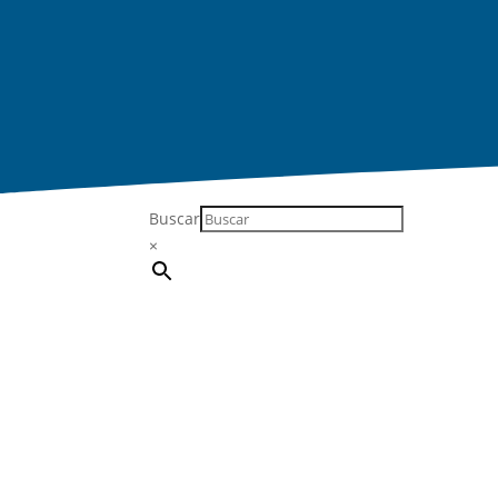
Buscar
×