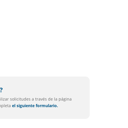
i
?
izar solicitudes a través de la página
ompleta
el siguiente formulario.