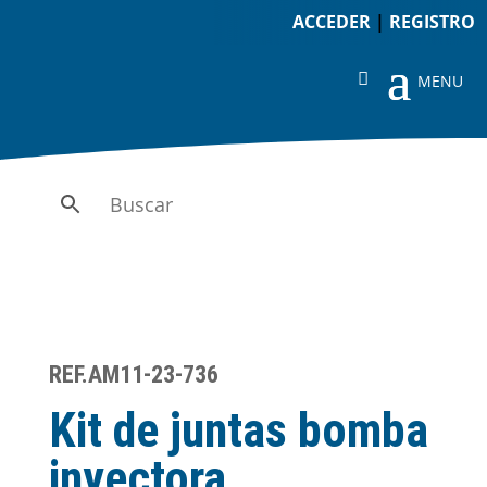
ACCEDER
|
REGISTRO
REF.AM11-23-736
Kit de juntas bomba
inyectora