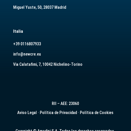
Miguel Yuste, 50, 28037 Madrid
Italia
+39 0116807933
info@newcre.eu
Via Calatafimi, 7, 10042 Nichelino-Torino
RII – AEE: 23060
Aviso Legal
·
Política de Privacidad
·
Política de Cookies