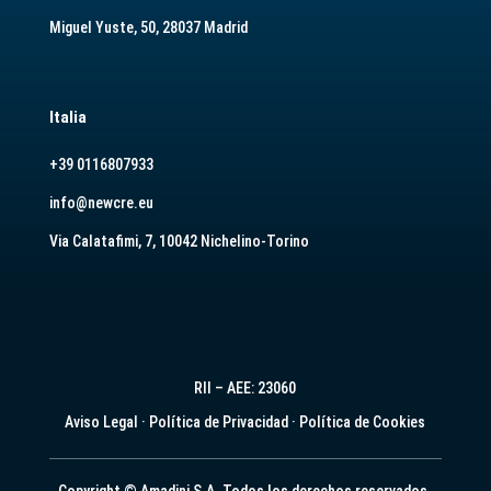
Miguel Yuste, 50, 28037 Madrid
Italia
+39 0116807933
info@newcre.eu
Via Calatafimi, 7, 10042 Nichelino-Torino
RII – AEE: 23060
Aviso Legal
·
Política de Privacidad
·
Política de Cookies