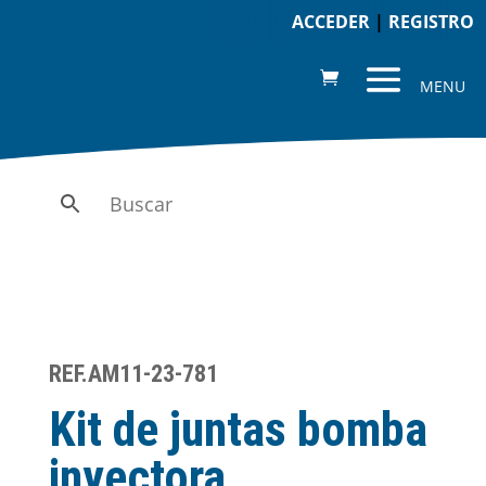
ACCEDER
|
REGISTRO
REF.AM11-23-781
Kit de juntas bomba
inyectora