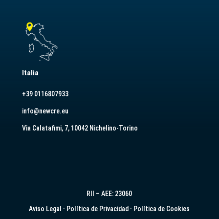
Italia
+39 0116807933
info@newcre.eu
Via Calatafimi, 7, 10042 Nichelino-Torino
RII – AEE: 23060
Aviso Legal
·
Política de Privacidad
·
Política de Cookies