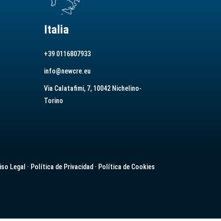
Italia
+39 0116807933
info@newcre.eu
Via Calatafimi, 7, 10042 Nichelino-
Torino
iso Legal
·
Política de Privacidad
·
Política de Cookies