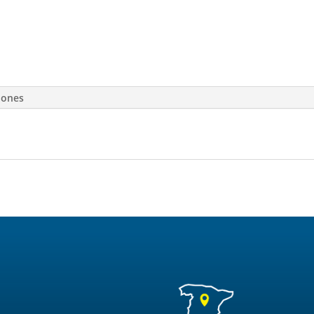
iones