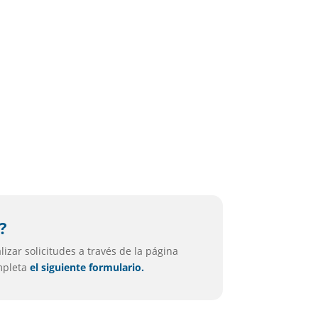
?
izar solicitudes a través de la página
ompleta
el siguiente formulario.