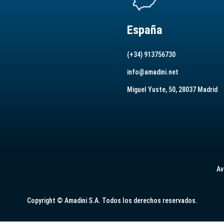
España
(+34) 913756730
info@amadini.net
Miguel Yuste, 50, 28037 Madrid
Av
Copyright © Amadini S.A. Todos los derechos reservados.