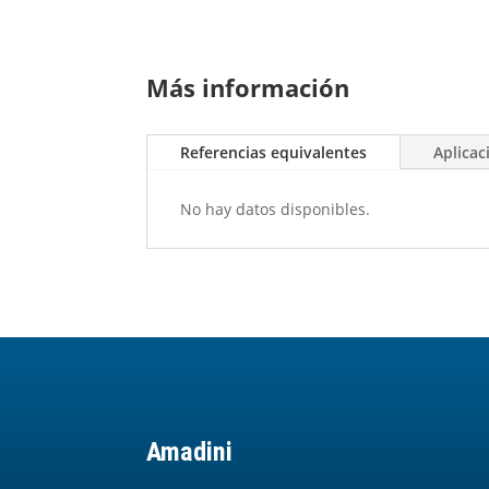
Más información
Referencias equivalentes
Aplicac
No hay datos disponibles.
Amadini