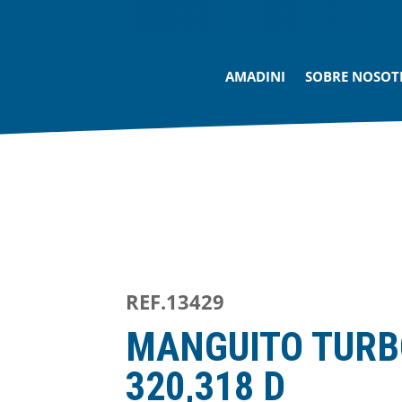
AMADINI
SOBRE NOSOT
REF.13429
MANGUITO TURB
320,318 D