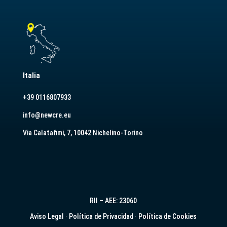
Italia
+39 0116807933
info@newcre.eu
Via Calatafimi, 7, 10042 Nichelino-Torino
RII – AEE: 23060
Aviso Legal
·
Política de Privacidad
·
Política de Cookies