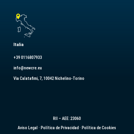
Italia
+39 0116807933
info@newcre.eu
Via Calatafimi, 7, 10042 Nichelino-Torino
RII – AEE: 23060
Aviso Legal
·
Política de Privacidad
·
Política de Cookies