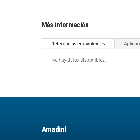
Más información
Referencias equivalentes
Aplicac
No hay datos disponibles.
Amadini