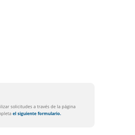
izar solicitudes a través de la página
ompleta
el siguiente formulario.