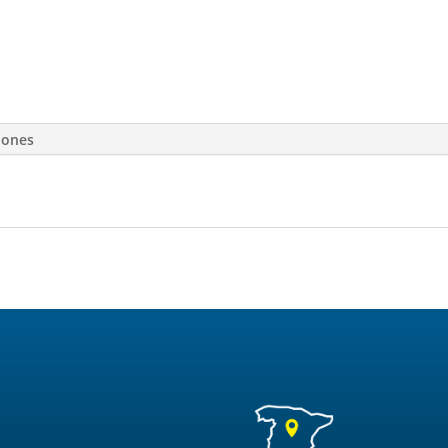
iones